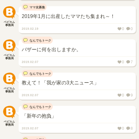
ママ友募集
2019年1月に出産したママたち集まれ～！
ベビカム
事務局
0
0
2019.02.19
なんでもトーク
バザーに何を出しますか。
ベビカム
事務局
0
7
2019.02.07
なんでもトーク
教えて！「我が家の3大ニュース」
ベビカム
事務局
0
9
2019.02.07
なんでもトーク
「新年の抱負」
ベビカム
事務局
0
8
2019.02.07