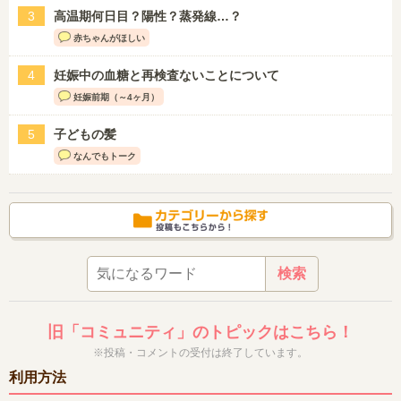
3
高温期何日目？陽性？蒸発線…？
赤ちゃんがほしい
4
妊娠中の血糖と再検査ないことについて
妊娠前期（～4ヶ月）
5
子どもの髪
なんでもトーク
旧「コミュニティ」のトピックはこちら！
※投稿・コメントの受付は終了しています。
利用方法