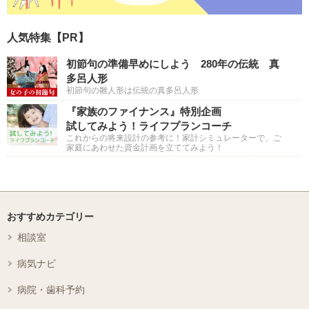
人気特集【PR】
初節句の準備早めにしよう 280年の伝統 真
多呂人形
初節句の雛人形は伝統の真多呂人形
『家族のファイナンス』特別企画
試してみよう！ライフプランコーチ
これからの将来設計の参考に！家計シミュレーターで、ご
家庭にあわせた資金計画を立ててみよう！
おすすめカテゴリー
相談室
病気ナビ
病院・歯科予約