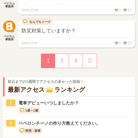
ベビカム
事務局
1
17
2018.11.08
なんでもトーク
防災対策していますか？
ベビカム
事務局
1
13
2018.11.07
1
2
3
前日までの1週間でアクセスの多かった投稿！
最新アクセス
ランキング
1
電車デビューいつしましたか？
1歳～2歳
2
ペペロンチーノの作り方教えてください。
料理・家事