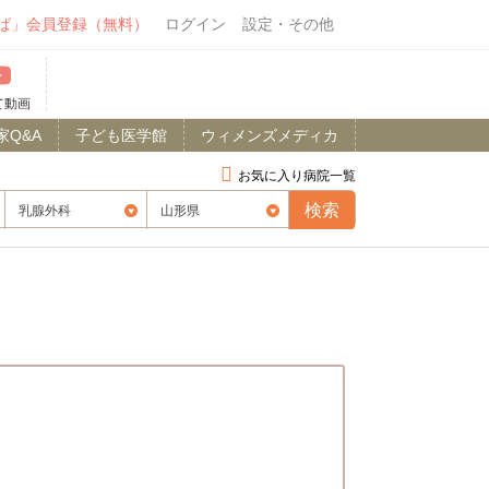
ば」会員登録（無料）
ログイン
設定・その他
て動画
家Q&A
子ども医学館
ウィメンズメディカ
お気に入り病院一覧