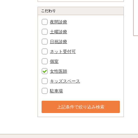
こだわり
夜間診療
土曜診療
日祝診療
ネット受付可
個室
女性医師
キッズスペース
駐車場
上記条件で絞り込み検索