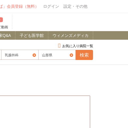
ば」会員登録（無料）
ログイン
設定・その他
て動画
家Q&A
子ども医学館
ウィメンズメディカ
お気に入り病院一覧