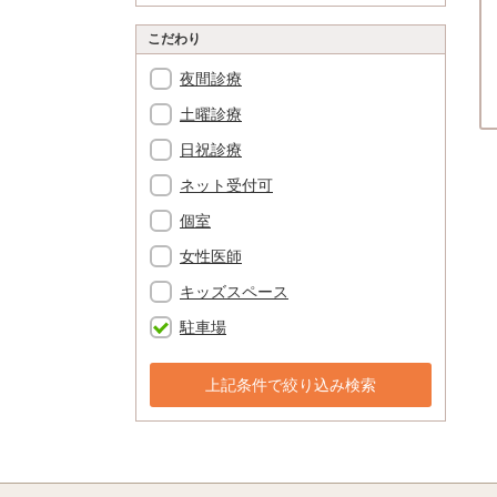
こだわり
夜間診療
土曜診療
日祝診療
ネット受付可
個室
女性医師
キッズスペース
駐車場
上記条件で絞り込み検索