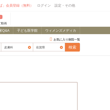
ば」会員登録（無料）
ログイン
設定・その他
て動画
家Q&A
子ども医学館
ウィメンズメディカ
お気に入り病院一覧