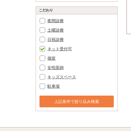
こだわり
夜間診療
土曜診療
日祝診療
ネット受付可
個室
女性医師
キッズスペース
駐車場
上記条件で絞り込み検索