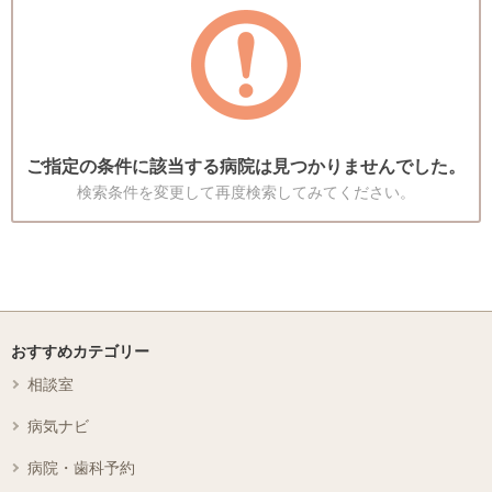
ご指定の条件に該当する病院は見つかりませんでした。
検索条件を変更して再度検索してみてください。
おすすめカテゴリー
相談室
病気ナビ
病院・歯科予約