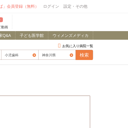
ば」会員登録（無料）
ログイン
設定・その他
て動画
家Q&A
子ども医学館
ウィメンズメディカ
お気に入り病院一覧