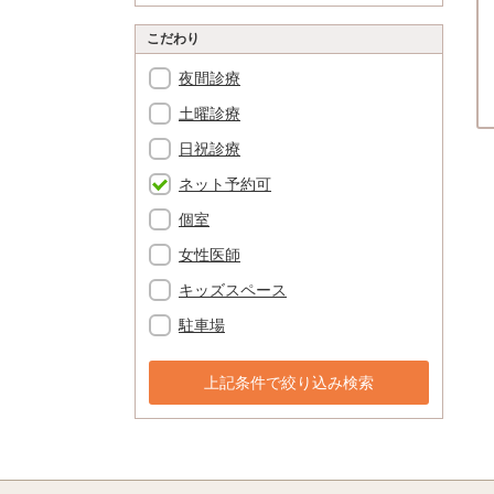
こだわり
夜間診療
土曜診療
日祝診療
ネット予約可
個室
女性医師
キッズスペース
駐車場
上記条件で絞り込み検索