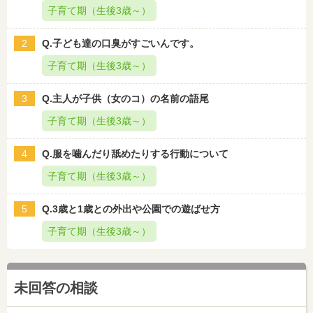
子育て期（生後3歳～）
2
Q.子ども達の口臭がすごいんです。
子育て期（生後3歳～）
3
Q.主人が子供（女のコ）の名前の語尾
子育て期（生後3歳～）
4
Q.服を噛んだり舐めたりする行動について
子育て期（生後3歳～）
5
Q.3歳と1歳との外出や公園での遊ばせ方
子育て期（生後3歳～）
未回答の相談