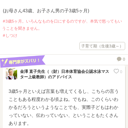
(お母さん43歳、お子さん男の子3歳5ヶ月)
3歳5ヶ月。いろんなものを口にするのですが、本気で怒ってもい
うことを聞きません。
しつけ
子育て期（生後3歳～）
0
金澤 直子先生（（財）日本体育協会公認水泳マス
0
ター上級教師）
のアドバイス
3歳5ヶ月といえば言葉も増えてくるし、こちらの言う
こともある程度わかる頃よね。でもね、このくらいわ
かるだろうというようなことでも、実際子どもはわか
っていない、伝わっていない、ということもたくさん
あります。