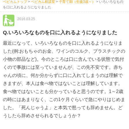
ベビカムトップ
>
ベビカム相談室
>
子育て期（生後3歳～）
>
いろいろなもの
を口に入れるようになりました
2016.03.25
Q.いろいろなものを口に入れるようになりました
最近になって、いろいろなものを口に入れるようになりま
した(例:おもちゃのお金、ワインのコルク、プラスチックの
小物の部品など)。今のところは口に含んでいる状態で気付
くので事故には至っていませんが、この先不安です。赤ち
ゃんの頃に、何か分からずに口に入れてしまうのは理解で
きますが、本人は食べ物ではないことは理解しています。
食べ物ではないことも分かっていると思うのです。1～2歳
の時にはあまりなく、この1ケ月ぐらいで急にやりはじめま
した。「死んじゃうよ」と本気で怒っても辞めません。ど
うしたら辞めさせられるでしょうか？