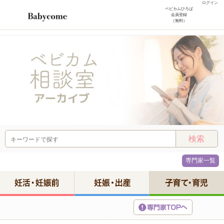
ログイン
ベビカムひろば
会員登録
（無料）
専門家一覧