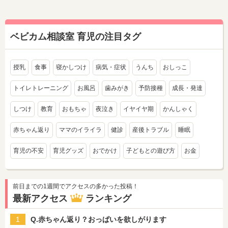
ベビカム相談室 育児の注目タグ
授乳
食事
寝かしつけ
病気・症状
うんち
おしっこ
トイレトレーニング
お風呂
歯みがき
予防接種
成長・発達
しつけ
教育
おもちゃ
夜泣き
イヤイヤ期
かんしゃく
赤ちゃん返り
ママのイライラ
健診
産後トラブル
睡眠
育児の不安
育児グッズ
おでかけ
子どもとの遊び方
お金
前日までの1週間でアクセスの多かった投稿！
最新アクセス
ランキング
1
Q.赤ちゃん返り？おっぱいを欲しがります