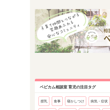
ベビカム相談室 育児の注目タグ
授乳
食事
寝かしつけ
病気・症状