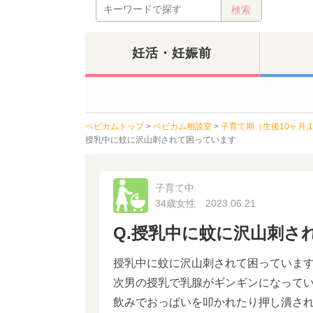
妊活・妊娠前
ベビカムトップ
>
ベビカム相談室
>
子育て期（生後10ヶ月,11
授乳中に蚊に沢山刺されて困っています
子育て中
34歳女性
2023.06.21
Q.授乳中に蚊に沢山刺さ
授乳中に蚊に沢山刺されて困っていま
次男の授乳で乳腺がギンギンになって
飲みでおっぱいを叩かれたり押し潰さ