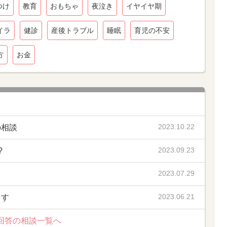
つけ
教育
おもちゃ
夜泣き
イヤイヤ期
イラ
健診
産後トラブル
睡眠
育児の不安
方
お金
2023.10.22
の相談
2023.09.23
?
2023.07.29
2023.06.21
ます
回答の相談一覧へ