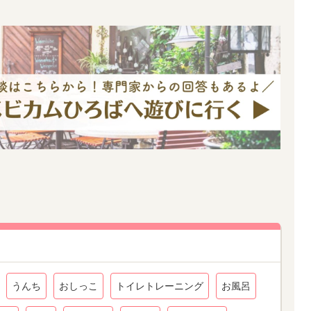
うんち
おしっこ
トイレトレーニング
お風呂