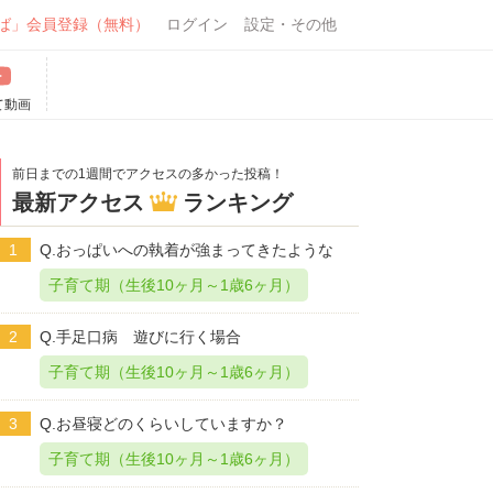
ば」会員登録（無料）
ログイン
設定・その他
て動画
前日までの1週間でアクセスの多かった投稿！
最新アクセス
ランキング
1
Q.おっぱいへの執着が強まってきたような
子育て期（生後10ヶ月～1歳6ヶ月）
2
Q.手足口病 遊びに行く場合
子育て期（生後10ヶ月～1歳6ヶ月）
3
Q.お昼寝どのくらいしていますか？
子育て期（生後10ヶ月～1歳6ヶ月）