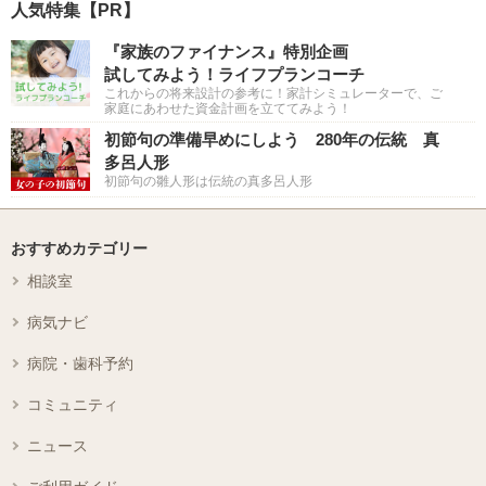
人気特集【PR】
『家族のファイナンス』特別企画
試してみよう！ライフプランコーチ
これからの将来設計の参考に！家計シミュレーターで、ご
家庭にあわせた資金計画を立ててみよう！
初節句の準備早めにしよう 280年の伝統 真
多呂人形
初節句の雛人形は伝統の真多呂人形
おすすめカテゴリー
相談室
病気ナビ
病院・歯科予約
コミュニティ
ニュース