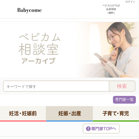
ログイン
ベビカムひろば
会員登録
（無料）
専門家一覧