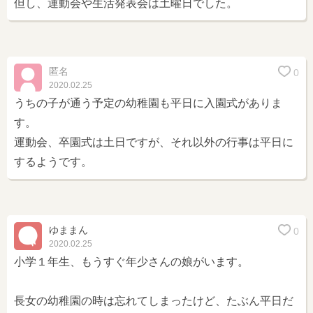
但し、運動会や生活発表会は土曜日でした。
匿名
0
2020.02.25
うちの子が通う予定の幼稚園も平日に入園式がありま
す。
運動会、卒園式は土日ですが、それ以外の行事は平日に
するようです。
ゆままん
0
2020.02.25
小学１年生、もうすぐ年少さんの娘がいます。
長女の幼稚園の時は忘れてしまったけど、たぶん平日だ