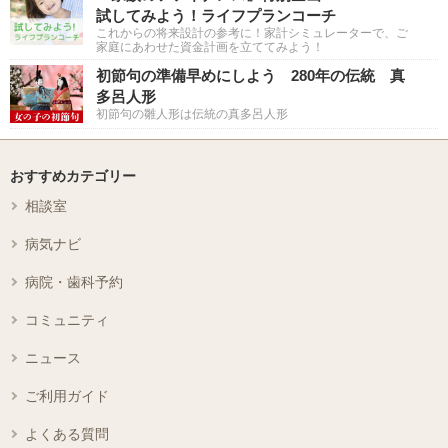
試してみよう！ライフプランコーチ
これからの将来設計の参考に！家計シミュレーターで、ご
家庭にあわせた資金計画を立ててみよう！
初節句の準備早めにしよう 280年の伝統 真
多呂人形
初節句の雛人形は伝統の真多呂人形
おすすめカテゴリー
相談室
病気ナビ
病院・歯科予約
コミュニティ
ニュース
ご利用ガイド
よくある質問