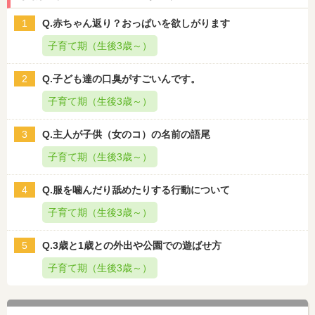
1
Q.赤ちゃん返り？おっぱいを欲しがります
子育て期（生後3歳～）
2
Q.子ども達の口臭がすごいんです。
子育て期（生後3歳～）
3
Q.主人が子供（女のコ）の名前の語尾
子育て期（生後3歳～）
4
Q.服を噛んだり舐めたりする行動について
子育て期（生後3歳～）
5
Q.3歳と1歳との外出や公園での遊ばせ方
子育て期（生後3歳～）