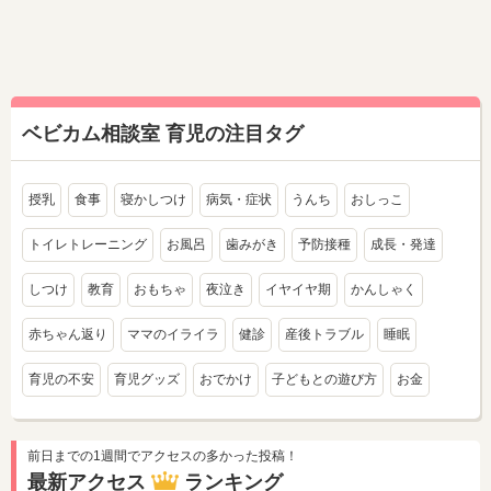
ベビカム相談室 育児の注目タグ
授乳
食事
寝かしつけ
病気・症状
うんち
おしっこ
トイレトレーニング
お風呂
歯みがき
予防接種
成長・発達
しつけ
教育
おもちゃ
夜泣き
イヤイヤ期
かんしゃく
赤ちゃん返り
ママのイライラ
健診
産後トラブル
睡眠
育児の不安
育児グッズ
おでかけ
子どもとの遊び方
お金
前日までの1週間でアクセスの多かった投稿！
最新アクセス
ランキング