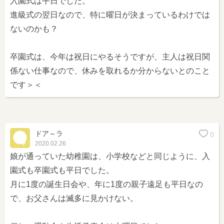
入園式は平日でした。
進級式の翌日なので、特に曜日が決まっているわけでは
ないのかも？
卒園式は、今年は祝日にやるそうですが、主人は祝日関
係ない仕事なので、休みを取れるか分からないとのこと
です＞＜
ドア～ラ
0
2020.02.26
娘が通っていた幼稚園は、小学校などと同じように、入
園式も卒園式も平日でした。
月に1度の誕生日会や、年に1度の親子遠足も平日なの
で、お父さんは滅多に見かけない。