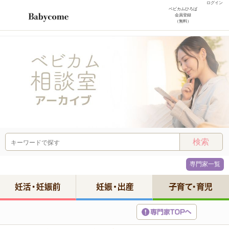
ログイン
ベビカムひろば
会員登録
（無料）
専門家一覧