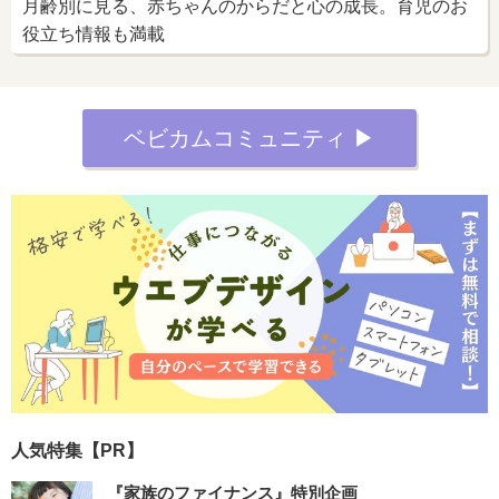
月齢別に見る、赤ちゃんのからだと心の成長。育児のお
役立ち情報も満載
ベビカムコミュニティ ▶︎
人気特集【PR】
『家族のファイナンス』特別企画