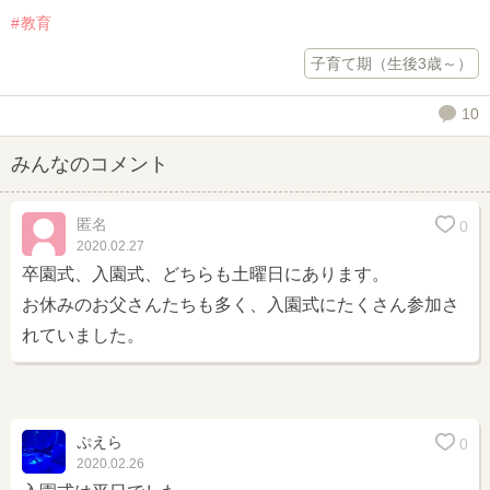
教育
子育て期（生後3歳～）
10
みんなのコメント
匿名
0
2020.02.27
卒園式、入園式、どちらも土曜日にあります。
お休みのお父さんたちも多く、入園式にたくさん参加さ
れていました。
ぷえら
0
2020.02.26