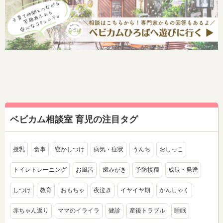
ベビカム相談室 育児の注目タグ
授乳
食事
寝かしつけ
病気・症状
うんち
おしっこ
トイレトレーニング
お風呂
歯みがき
予防接種
成長・発達
しつけ
教育
おもちゃ
夜泣き
イヤイヤ期
かんしゃく
赤ちゃん返り
ママのイライラ
健診
産後トラブル
睡眠