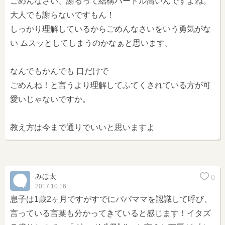
ごめんなさい、謝るって結構ハードル高いんですよね。
大人でも謝らないですもん！
しっかり理解しているからごめんなさいをいう勇気がな
い ムスッとしてしまうのかなぁと思います。
なんでもかんでも 口だけで
ごめんね！と言うより理解してふてくされている方が可
愛いじゃないですか。
教え方は今まで通りでいいと思いますよ
みほ太
0
2017.10.16
息子は1歳2ヶ月ですがすでにパパママを認識して呼び、
言っている言葉も分かってきていると感じます！イタズ