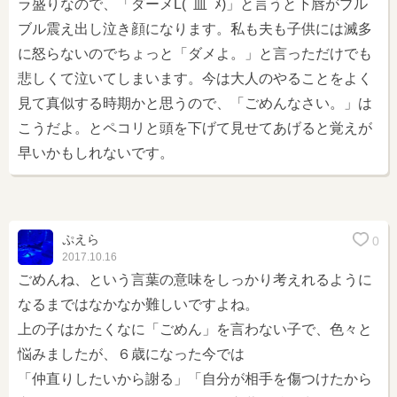
ラ盛りなので、「ダーメL(ﾟ皿ﾟﾒ)」と言うと下唇がブル
ブル震え出し泣き顔になります。私も夫も子供には滅多
に怒らないのでちょっと「ダメよ。」と言っただけでも
悲しくて泣いてしまいます。今は大人のやることをよく
見て真似する時期かと思うので、「ごめんなさい。」は
こうだよ。とペコリと頭を下げて見せてあげると覚えが
早いかもしれないです。
ぷえら
0
2017.10.16
ごめんね、という言葉の意味をしっかり考えれるように
なるまではなかなか難しいですよね。
上の子はかたくなに「ごめん」を言わない子で、色々と
悩みましたが、６歳になった今では
「仲直りしたいから謝る」「自分が相手を傷つけたから