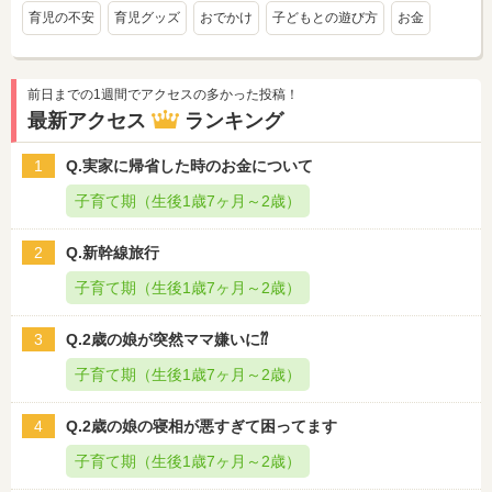
育児の不安
育児グッズ
おでかけ
子どもとの遊び方
お金
前日までの1週間でアクセスの多かった投稿！
最新アクセス
ランキング
1
Q.実家に帰省した時のお金について
子育て期（生後1歳7ヶ月～2歳）
2
Q.新幹線旅行
子育て期（生後1歳7ヶ月～2歳）
3
Q.2歳の娘が突然ママ嫌いに⁇
子育て期（生後1歳7ヶ月～2歳）
4
Q.2歳の娘の寝相が悪すぎて困ってます
子育て期（生後1歳7ヶ月～2歳）