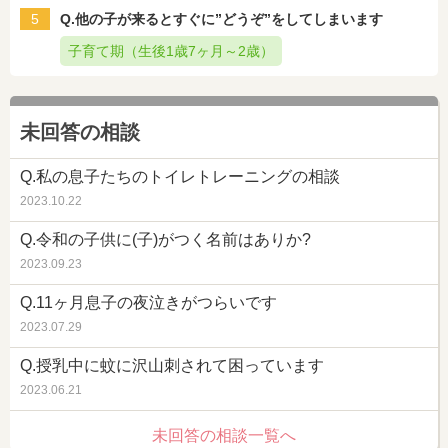
5
Q.他の子が来るとすぐに”どうぞ”をしてしまいます
子育て期（生後1歳7ヶ月～2歳）
未回答の相談
Q.私の息子たちのトイレトレーニングの相談
2023.10.22
Q.令和の子供に(子)がつく名前はありか?
2023.09.23
Q.11ヶ月息子の夜泣きがつらいです
2023.07.29
Q.授乳中に蚊に沢山刺されて困っています
2023.06.21
未回答の相談一覧へ