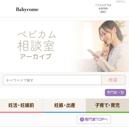
ログイン
ベビカムひろば
会員登録
（無料）
専門家一覧