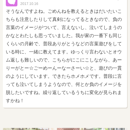
2017.10.16
そうなんですよね。ごめんねを教えるときはだいたいこ
ちらも注意したりして真剣になってるときなので、負の
言葉のイメージがついて、言えないし、泣いてしまうの
かなとわたしも思っていました。我が家の一番下も同じ
くらいの月齢で、普段ありがとうなどの言葉遊びをして
いる時に、一緒に教えてます。ゆっくり言わないとオウ
ム返しも難しいので、こちらがにこにこしながら、あー
りーがとー☆ごーめーんーなーさーい☆と、遊びの一貫
のようにしています。できたらホメホメです。普段に言
っても泣いてしまうようなので、何とか負のイメージを
脱したいですね。繰り返しているうちに変化が見られま
すかね！