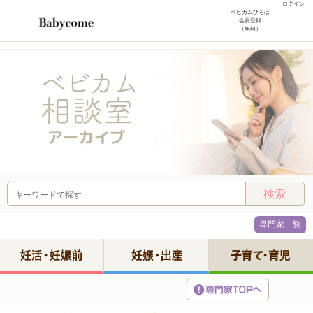
ログイン
ベビカムひろば
会員登録
（無料）
専門家一覧