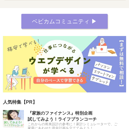
ベビカムコミュニティ ▶︎
人気特集【PR】
『家族のファイナンス』特別企画
試してみよう！ライフプランコーチ
これからの将来設計の参考に！家計シミュレーターで、ご
家庭にあわせた資金計画を立ててみよう！