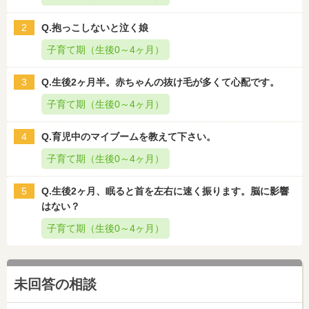
2
Q.抱っこしないと泣く娘
子育て期（生後0～4ヶ月）
3
Q.生後2ヶ月半。赤ちゃんの抜け毛が多くて心配です。
子育て期（生後0～4ヶ月）
4
Q.育児中のマイブームを教えて下さい。
子育て期（生後0～4ヶ月）
5
Q.生後2ヶ月、眠ると首を左右に速く振ります。脳に影響
はない？
子育て期（生後0～4ヶ月）
未回答の相談