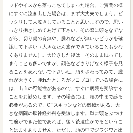
ッドやイスから落っこちてしまった場合、ご質問の様
にすぐに泣き出した場合は、まず大丈夫でしょう。ビ
ックリして大泣きしていることと思いますので、思い
っきり抱きしめてあげて下さい。その際に頭をなでな
がら、切り傷の有無や、腫れなどが無いかどうかを確
認して下さい（大きなたん瘤ができていることも少な
くありません）。大泣きした後は、そのまま眠ってし
まうことも多いですが、顔色などさりげなく様子を見
ることを忘れないで下さいね。頭をさわってみて、腫
れが大きく、腫れたところがブヨブヨしている場合に
は、出血の可能性があるので、すぐに病院を受診する
ことをお勧めします。その場合には、頭の中まで診る
必要があるので、CTスキャンなどの機械がある、大
きな病院の脳神経外科を受診します。単に頭をぶつけ
て瘤ができた位であれば、後々後遺症がでるというこ
とはまずありません。ただし、頭の中でジワジワと出