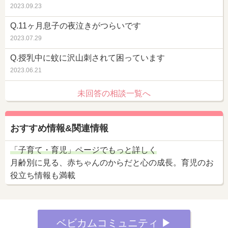
2023.09.23
Q.11ヶ月息子の夜泣きがつらいです
2023.07.29
Q.授乳中に蚊に沢山刺されて困っています
2023.06.21
未回答の相談一覧へ
おすすめ情報&関連情報
「子育て・育児」ページでもっと詳しく
月齢別に見る、赤ちゃんのからだと心の成長。育児のお
役立ち情報も満載
ベビカムコミュニティ ▶︎