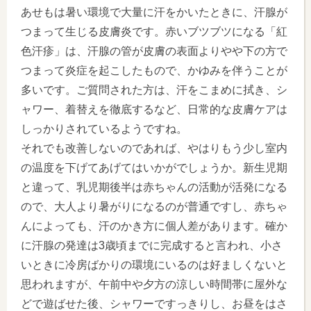
あせもは暑い環境で大量に汗をかいたときに、汗腺が
つまって生じる皮膚炎です。赤いブツブツになる「紅
色汗疹」は、汗腺の管が皮膚の表面よりやや下の方で
つまって炎症を起こしたもので、かゆみを伴うことが
多いです。ご質問された方は、汗をこまめに拭き、シ
ャワー、着替えを徹底するなど、日常的な皮膚ケアは
しっかりされているようですね。
それでも改善しないのであれば、やはりもう少し室内
の温度を下げてあげてはいかがでしょうか。新生児期
と違って、乳児期後半は赤ちゃんの活動が活発になる
ので、大人より暑がりになるのが普通ですし、赤ちゃ
んによっても、汗のかき方に個人差があります。確か
に汗腺の発達は3歳頃までに完成すると言われ、小さ
いときに冷房ばかりの環境にいるのは好ましくないと
思われますが、午前中や夕方の涼しい時間帯に屋外な
どで遊ばせた後、シャワーですっきりし、お昼をはさ