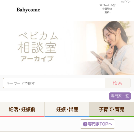
ログイン
ベビカムひろば
会員登録
（無料）
専門家一覧