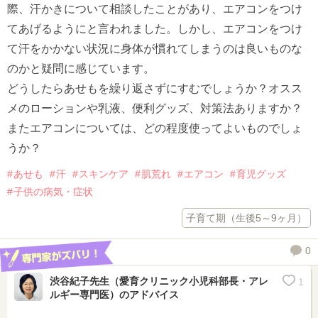
際、汗かきについて相談したことがあり、エアコンをつけ
てあげるようにと言われました。しかし、エアコンをつけ
て汗をかかない状況に身体が慣れてしまうのは良いものな
のかと疑問に感じています。
どうしたらあせもを繰り返さずにすむでしょうか？オスス
メのローションや乳液、便利グッズ、対策法ありますか？
またエアコンについては、どの程度使ってよいものでしょ
うか？
あせも
汗
スキンケア
肌荒れ
エアコン
育児グッズ
子供の病気・症状
子育て期（生後5～9ヶ月）
0
渋谷紀子先生（愛育クリニック小児科部長・アレ
1
ルギー専門医）
のアドバイス