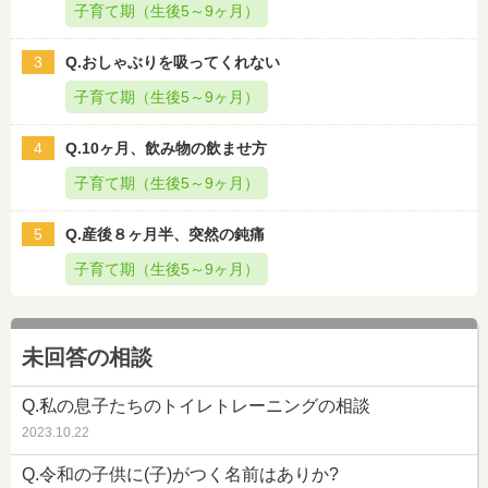
子育て期（生後5～9ヶ月）
3
Q.おしゃぶりを吸ってくれない
子育て期（生後5～9ヶ月）
4
Q.10ヶ月、飲み物の飲ませ方
子育て期（生後5～9ヶ月）
5
Q.産後８ヶ月半、突然の鈍痛
子育て期（生後5～9ヶ月）
未回答の相談
Q.私の息子たちのトイレトレーニングの相談
2023.10.22
Q.令和の子供に(子)がつく名前はありか?