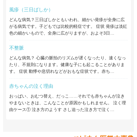
風疹（三日ばしか）
どんな病気？三日ばしかともいわれ、細かい発疹が全身に広
がる病気です。子どもでは比較的軽症です。 症状 発疹は淡紅
色の細かいもので、全身に広がりますが、およそ3日…
不整脈
どんな病気？ 心臓の脈拍のリズムが遅くなったり、速くなっ
たり、不規則になります。健康な子にも起こることがありま
す。 症状 動悸や息切れなどがおもな症状です。赤ち…
赤ちゃんの泣く理由
おっぱい、おむつ替え、だっこ……それでも赤ちゃんが泣き
やまないときは、こんなことが原因かもしれません。 泣く理
由ケース① 泣き方のようす さし迫った泣き方で泣く…