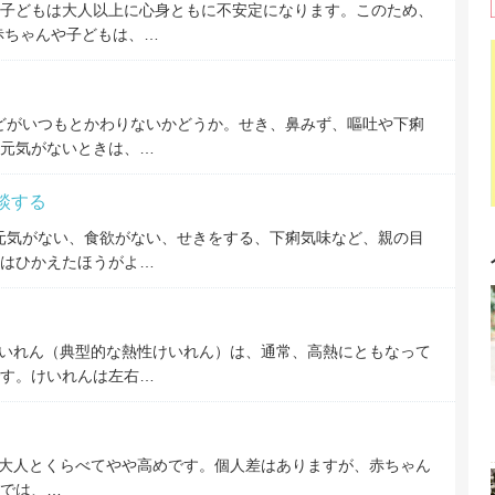
子どもは大人以上に心身ともに不安定になります。このため、
赤ちゃんや子どもは、…
どがいつもとかわりないかどうか。せき、鼻みず、嘔吐や下痢
元気がないときは、…
談する
元気がない、食欲がない、せきをする、下痢気味など、親の目
はひかえたほうがよ…
いれん（典型的な熱性けいれん）は、通常、高熱にともなって
す。けいれんは左右…
温は大人とくらべてやや高めです。個人差はありますが、赤ちゃん
までは、…