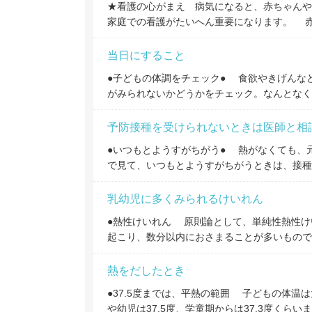
★看護の心がまえ 病気になると、赤ちゃんや
家庭での看護がたいへん重要になります。 
当日にすること
●子どもの体調をチェック● 食欲やきげんな
がみられないかどうかをチェック。なんとなく
予防接種を受けられないときは医師と相
●いつもとようすがちがう● 熱がなくても、
で見て、いつもとようすがちがうときは、接種
乳幼児に多くみられるけいれん
●熱性けいれん 原則論として、単純性熱性け
起こり、数分以内におさまることが多いもので
熱をだしたとき
●37.5度までは、平熱の範囲 子どもの体
や幼児は37.5度、学童期からは37.3度くらい