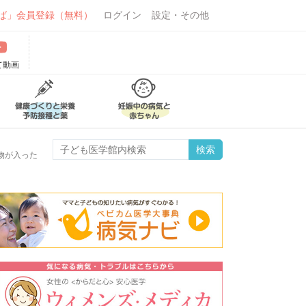
ば」会員登録（無料）
ログイン
設定・その他
て動画
物が入った