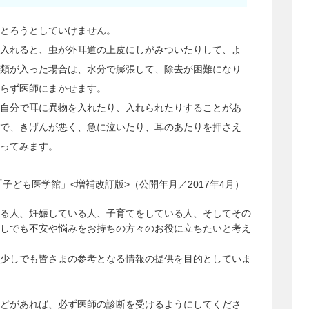
とろうとしていけません。
入れると、虫が外耳道の上皮にしがみついたりして、よ
類が入った場合は、水分で膨張して、除去が困難になり
らず医師にまかせます。
自分で耳に異物を入れたり、入れられたりすることがあ
で、きげんが悪く、急に泣いたり、耳のあたりを押さえ
ってみます。
子ども医学館」<増補改訂版>（公開年月／2017年4月）
る人、妊娠している人、子育てをしている人、そしてその
しでも不安や悩みをお持ちの方々のお役に立ちたいと考え
少しでも皆さまの参考となる情報の提供を目的としていま
どがあれば、必ず医師の診断を受けるようにしてくださ