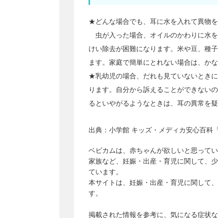
★どんな場合でも、耳に水を入れて異物を
虫が入った場合、オイルのかわりに水を
けい除去が困難になります。米や豆、種子
ます。家庭で簡単にとれない場合は、かな
★乳幼児の場合、だれも見ていないときに
ります。自分から訴えることができないの
るといやがるようなときは、耳の異常を疑
出典：
小学館 キッズ・メディカ安心百科「
ベビカムは、赤ちゃんが欲しいと思ってい
家族など、妊娠・出産・育児に関して、少
ています。
本サイトは、妊娠・出産・育児に関して、
す。
掲載された情報を参考に、気になる症状な