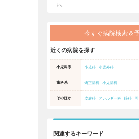
い。
今すぐ病院検索＆
近くの病院を探す
小児科系
小児科
小児外科
歯科系
矯正歯科
小児歯科
そのほか
皮膚科
アレルギー科
眼科
耳
関連するキーワード