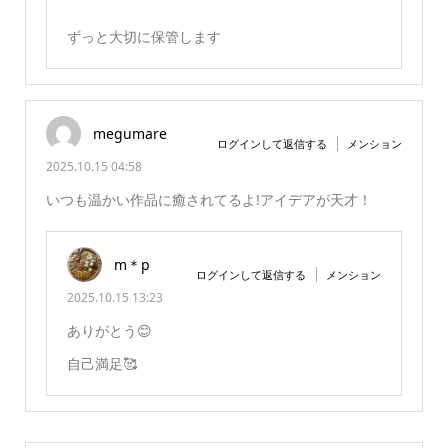
ずっと大切に保管します
megumare
ログインして返信する
メンション
2025.10.15 04:58
いつも温かい作品に癒されてるよ!アイデアが天才！
m＊p
ログインして返信する
メンション
2025.10.15 13:23
ありがとう😊
自己満足🥰