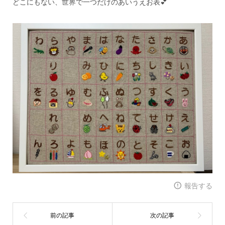
どこにもない、世界で一つだけのあいうえお表💕
報告する