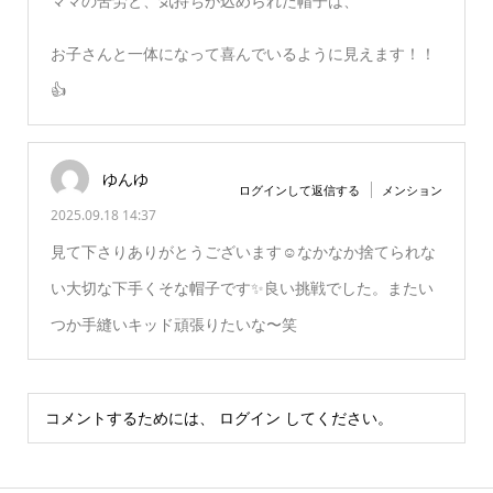
ママの苦労と、気持ちが込められた帽子は、
お子さんと一体になって喜んでいるように見えます！！
👍
ゆんゆ
ログインして返信する
メンション
2025.09.18 14:37
見て下さりありがとうございます☺️なかなか捨てられな
い大切な下手くそな帽子です✨良い挑戦でした。またい
つか手縫いキッド頑張りたいな〜笑
コメントするためには、
ログイン
してください。