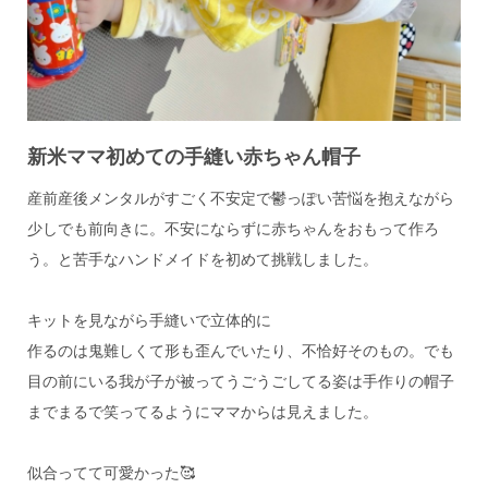
新米ママ初めての手縫い赤ちゃん帽子
産前産後メンタルがすごく不安定で鬱っぽい苦悩を抱えながら
少しでも前向きに。不安にならずに赤ちゃんをおもって作ろ
う。と苦手なハンドメイドを初めて挑戦しました。
キットを見ながら手縫いで立体的に
作るのは鬼難しくて形も歪んでいたり、不恰好そのもの。でも
目の前にいる我が子が被ってうごうごしてる姿は手作りの帽子
までまるで笑ってるようにママからは見えました。
似合ってて可愛かった🥰