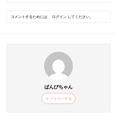
コメントするためには、
ログイン
してください。
ばんびちゃん
フォローする