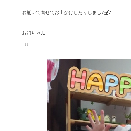
お揃いで着せてお出かけしたりしました🤗
お姉ちゃん
↓↓↓