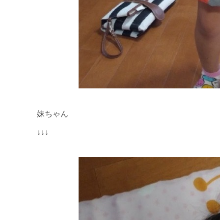
妹ちゃん
↓↓↓