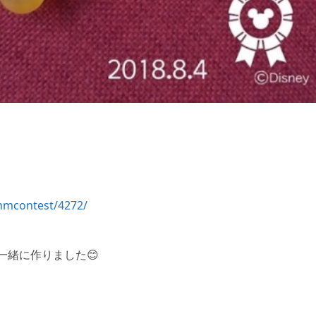
/hmcontest/4272/
緒に作りました😊