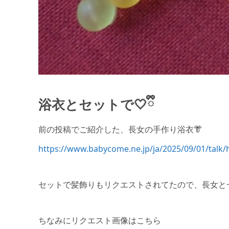
浴衣とセットで🤍ྀི
前の投稿でご紹介した、長女の手作り浴衣👘
https://www.babycome.ne.jp/ja/2025/09/01/talk
セットで髪飾りもリクエストされてたので、長女と一
ちなみにリクエスト画像はこちら