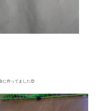
に作ってました😍