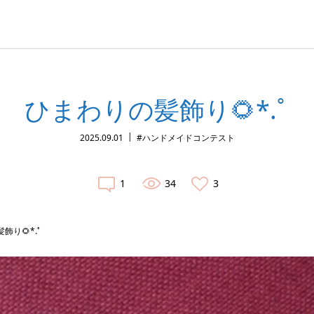
ひまわりの髪飾り🌻*.ﾟ
2025.09.01
#ハンドメイドコンテスト
1
34
3
飾り🌻*.ﾟ