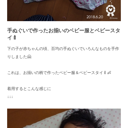
手ぬぐいで作ったお揃いのベビー服とベビースタ
イ🍼
下の子が赤ちゃんの頃、百均の手ぬぐいでいろんなものを手作
りしました🤗
これは、お揃いの柄で作ったベビー服＆ベビースタイ🍼👶
着用するとこんな感じに
↓↓↓