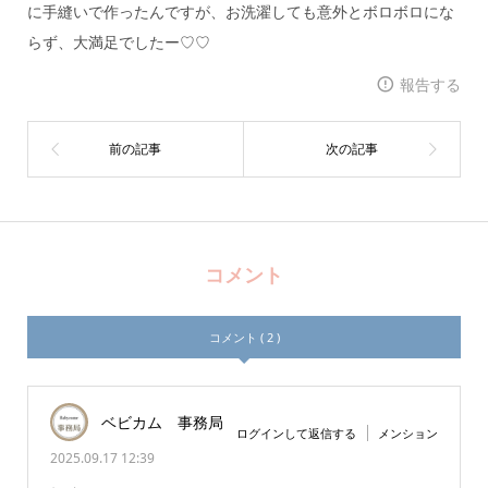
に手縫いで作ったんですが、お洗濯しても意外とボロボロにな
らず、大満足でしたー♡♡
報告する
コメント
コメント ( 2 )
ベビカム 事務局
ログインして返信する
メンション
2025.09.17 12:39