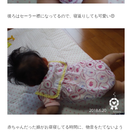
後ろはセーラー襟になってるので、寝返りしても可愛い😍
赤ちゃんだった娘がお昼寝してる時間に、物音をたてないよう