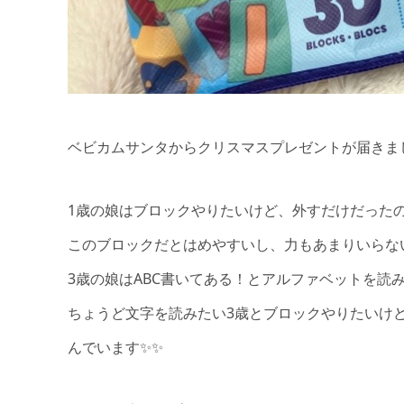
ベビカムサンタからクリスマスプレゼントが届きまし
1歳の娘はブロックやりたいけど、外すだけだった
このブロックだとはめやすいし、力もあまりいらない
3歳の娘はABC書いてある！とアルファベットを読み
ちょうど文字を読みたい3歳とブロックやりたいけ
んでいます✨✨