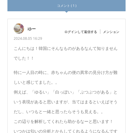
コメント ( 1 )
ゆー
ログインして返信する
メンション
2024.08.05 16:29
こんにちは！韓国にそんなものがあるなんて知りません
でした！！
特に一人目の時に、赤ちゃんの便の異常の見分け方が難
しいと感じてました。。
例えば、「ゆるい」「白っぽい」「ぶつぶつがある」と
いう表現があると思いますが、当てはまるといえばそう
だし、いつもと一緒と思ったらそうも見える。。
この辺りを解析してくれたら助かるなーと思います！
いつかは匂いの分析とかもしてくれるようになるんです