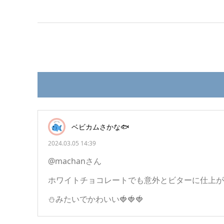
ベビカムさかな🐟
2024.03.05 14:39
@machanさん
ホワイトチョコレートでも意外とビターに仕上が
⛄️みたいでかわいい🍓🍓🍓