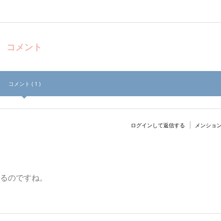
コメント
コメント ( 1 )
ログインして返信する
メンショ
るのですね。