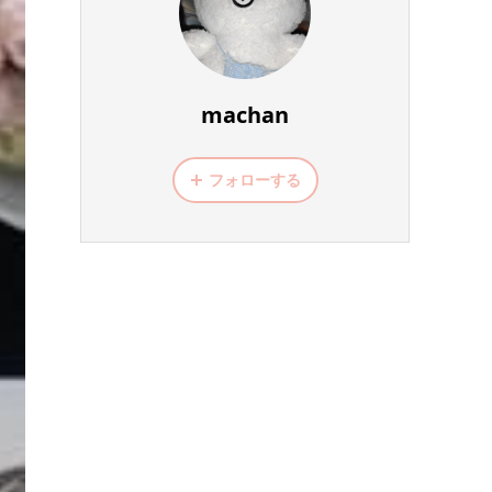
machan
フォローする