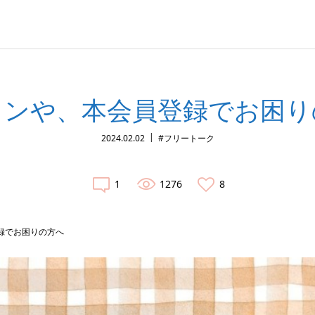
インや、本会員登録でお困り
2024.02.02
#フリートーク
1
1276
8
録でお困りの方へ