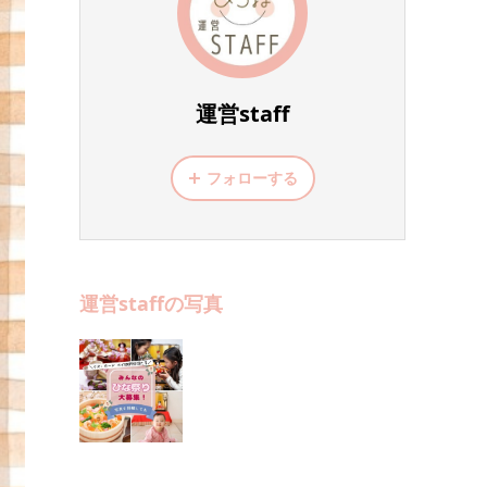
運営staff
フォローする
運営staffの写真