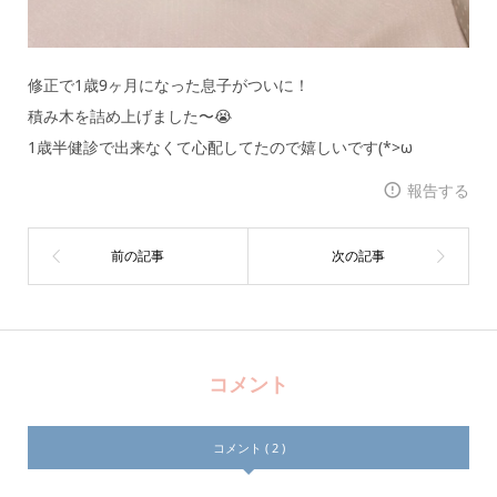
修正で1歳9ヶ月になった息子がついに！
積み木を詰め上げました〜😭
1歳半健診で出来なくて心配してたので嬉しいです(*>ω
報告する
コメント
コメント ( 2 )