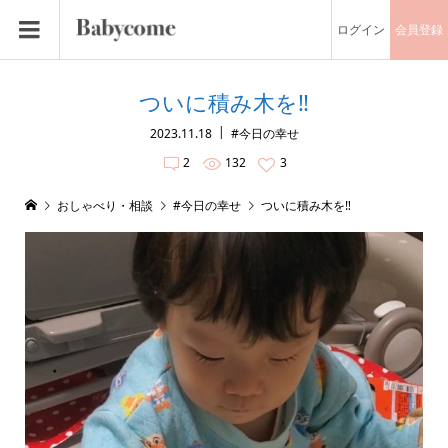
ログイン
会員登録
ついに積み木を‼️
2023.11.18
#今日の幸せ
2
132
3
おしゃべり・相談
#今日の幸せ
ついに積み木を‼️