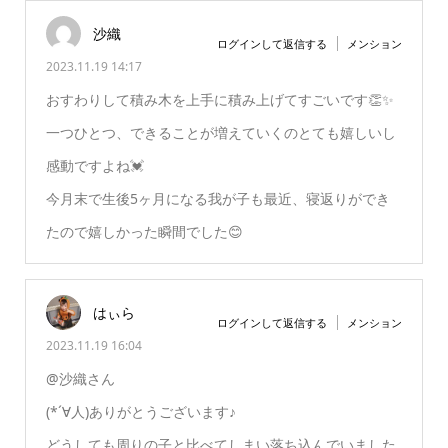
沙織
ログインして返信する
メンション
2023.11.19 14:17
おすわりして積み木を上手に積み上げてすごいです👏✨
一つひとつ、できることが増えていくのとても嬉しいし
感動ですよね💓
今月末で生後5ヶ月になる我が子も最近、寝返りができ
たので嬉しかった瞬間でした😊
はぃら
ログインして返信する
メンション
2023.11.19 16:04
@沙織さん
(*´∀人)ありがとうございます♪
どうしても周りの子と比べてしまい落ち込んでいました