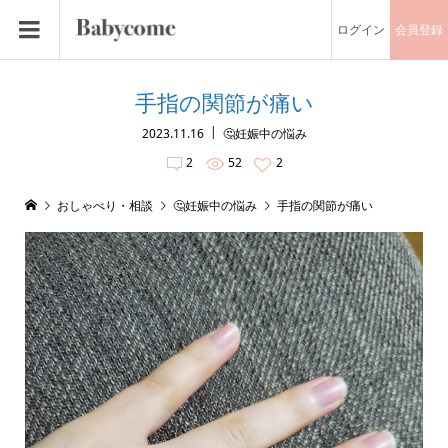
ログイン
会員登録
手指の関節が痛い
2023.11.16
🤔妊娠中の悩み
2
52
2
おしゃべり・相談
🤔妊娠中の悩み
手指の関節が痛い