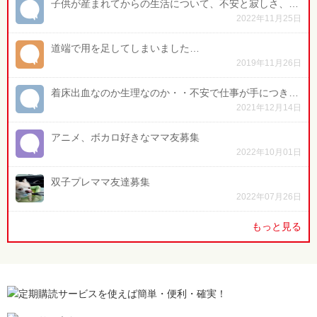
子供が産まれてからの生活について、不安と寂しさ、恐怖があります……
2022年11月25日
道端で用を足してしまいました…
2019年11月26日
着床出血なのか生理なのか・・不安で仕事が手につきません。
2021年12月14日
アニメ、ボカロ好きなママ友募集
2022年10月01日
双子プレママ友達募集
2022年07月26日
もっと見る