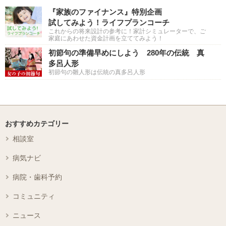
『家族のファイナンス』特別企画
試してみよう！ライフプランコーチ
これからの将来設計の参考に！家計シミュレーターで、ご
家庭にあわせた資金計画を立ててみよう！
初節句の準備早めにしよう 280年の伝統 真
多呂人形
初節句の雛人形は伝統の真多呂人形
おすすめカテゴリー
相談室
病気ナビ
病院・歯科予約
コミュニティ
ニュース