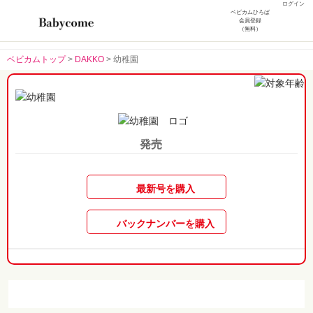
ログイン
ベビカムひろば
会員登録
（無料）
ベビカムトップ
>
DAKKO
>
幼稚園
発売
最新号を購入
バックナンバーを購入