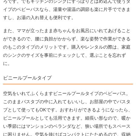
ろです。でもキッチンのシンクにすっぽりとはめ込んで使うタ
イプのベビーバスなら、湯量や湯温の調節も楽に片手でできま
すし、お湯の入れ替えも便利です。
また、ママが立ったまま赤ちゃんをお風呂にいれてあげること
ができるので、腰に負担がかからず、楽な姿勢で作業ができる
のもこのタイプのメリットです。購入やレンタルの際は、家庭
のシンクのサイズを事前にチェックして、選ぶことを忘れず
に。
ビニールプールタイプ
空気をいれてふくらますビニールプールタイプのベビーバス。
このままバスタブの中に入れてもいいし、お部屋の中でバスタ
ブとして使ってもOKです。おすわりができるようになったら、
ビニールプールとしても活用できます。細長い形なので、暖か
い季節にはマンションのベランダなど、狭い場所でもスペース
に困りません。空気を抜けばコンパクトにたためるので、収納