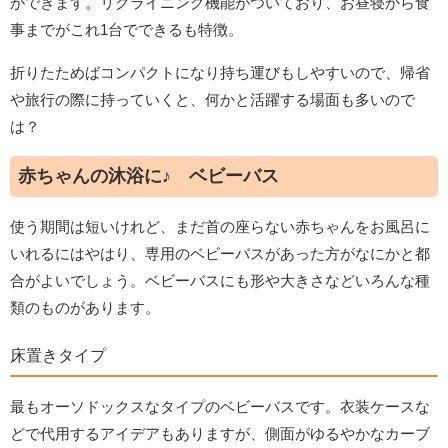
ができます。リクライニング機能がついており、お昼寝から食
事までがこれ1台でできるも特徴。
折りたためばコンパクトになり持ち運びもしやすいので、帰省
や旅行の際に持っていくと、何かと活躍する場面も多いので
は？
赤ちゃんの沐浴に♪ ベビーバス
使う期間は短いけれど、まだ首の座らない赤ちゃんをお風呂に
いれるにはやはり、専用のベビーバスがあった方がなにかと都
合がよいでしょう。ベビーバスにも形や大きさなどいろんな種
類のものがあります。
床置きタイプ
最もオーソドックスなタイプのベビーバスです。衣装ケースな
どで代用するアイデアもありますが、側面がゆるやかなカーブ