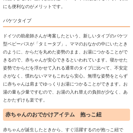
にも便利なのがメリットです。
バケツタイプ
ドイツの助産師さんが考案したという、新しいタイプのバケツ
型ベビーバスが「タミータブ」。ママのおなかの中にいたとき
のように、からだを丸めた姿勢のまま、お湯につかることがで
きるので、赤ちゃんが安心できるといわれています。寝かせた
姿勢でからだを浮かせて入れる通常のタイプに比べて、不安定
さがなく、慣れないママもこれなら安心。無理な姿勢をとらず
に赤ちゃんは肩までゆっくりお湯につかることができます。お
湯の量も少量ですむので、お湯の入れ替えの負担が少なく、あ
とかたずけも楽です。
赤ちゃんのおでかけアイテム 抱っこ紐
赤ちゃんが誕生したときから、すぐ活躍するのが抱っこ紐で