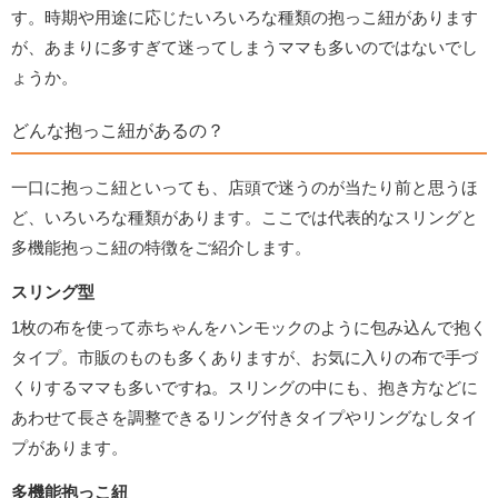
す。時期や用途に応じたいろいろな種類の抱っこ紐があります
が、あまりに多すぎて迷ってしまうママも多いのではないでし
ょうか。
どんな抱っこ紐があるの？
一口に抱っこ紐といっても、店頭で迷うのが当たり前と思うほ
ど、いろいろな種類があります。ここでは代表的なスリングと
多機能抱っこ紐の特徴をご紹介します。
スリング型
1枚の布を使って赤ちゃんをハンモックのように包み込んで抱く
タイプ。市販のものも多くありますが、お気に入りの布で手づ
くりするママも多いですね。スリングの中にも、抱き方などに
あわせて長さを調整できるリング付きタイプやリングなしタイ
プがあります。
多機能抱っこ紐