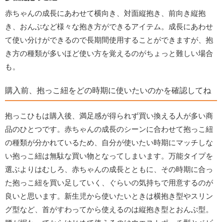
赤ちゃんの成長にあわせて横向き、対面縦抱き、前向き縦抱
き、おんぶなど様々な抱き方ができるアイテム。成長にあわせ
て使い分けができるので長期間使用することができますが、抱
き方の種類が多いほど使い方を覚えるのがちょっと難しい場合
も。
購入前、抱っこ紐をどの時期に使いたいのかを確認してね
抱っこひもは購入後、満足感が得られず買い換える人が多い商
品のひとつです。赤ちゃんの成長のシーンに合わせて抱っこ紐
の種類が分かれているため、自分が使いたい時期にマッチしな
い抱っこ紐は無駄な買い物となってしまいます。万能タイプを
選ぶよりはむしろ、赤ちゃんの成長とともに、その時期に合っ
た抱っこ紐を買い足していく、ぐらいの気持ちで用意するのが
良いと思います。新生児から使いたいときは横抱き型やスリン
グ型など、首がすわってから使えるのは縦抱き型とおんぶ型。