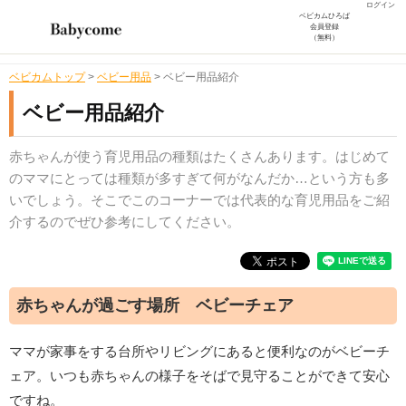
ログイン
ベビカムひろば
会員登録
（無料）
ベビカムトップ
>
ベビー用品
>
ベビー用品紹介
ベビー用品紹介
赤ちゃんが使う育児用品の種類はたくさんあります。はじめて
のママにとっては種類が多すぎて何がなんだか…という方も多
いでしょう。そこでこのコーナーでは代表的な育児用品をご紹
介するのでぜひ参考にしてください。
赤ちゃんが過ごす場所 ベビーチェア
ママが家事をする台所やリビングにあると便利なのがベビーチ
ェア。いつも赤ちゃんの様子をそばで見守ることができて安心
ですね。