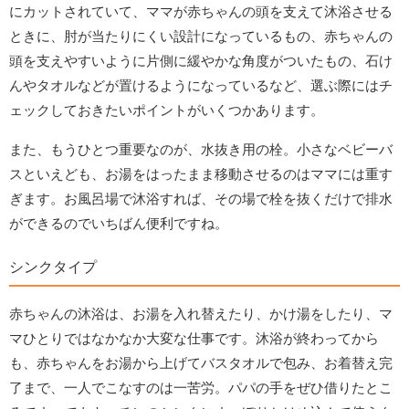
にカットされていて、ママが赤ちゃんの頭を支えて沐浴させる
ときに、肘が当たりにくい設計になっているもの、赤ちゃんの
頭を支えやすいように片側に緩やかな角度がついたもの、石け
んやタオルなどが置けるようになっているなど、選ぶ際にはチ
ェックしておきたいポイントがいくつかあります。
また、もうひとつ重要なのが、水抜き用の栓。小さなベビーバ
スといえども、お湯をはったまま移動させるのはママには重す
ぎます。お風呂場で沐浴すれば、その場で栓を抜くだけで排水
ができるのでいちばん便利ですね。
シンクタイプ
赤ちゃんの沐浴は、お湯を入れ替えたり、かけ湯をしたり、マ
マひとりではなかなか大変な仕事です。沐浴が終わってから
も、赤ちゃんをお湯から上げてバスタオルで包み、お着替え完
了まで、一人でこなすのは一苦労。パパの手をぜひ借りたとこ