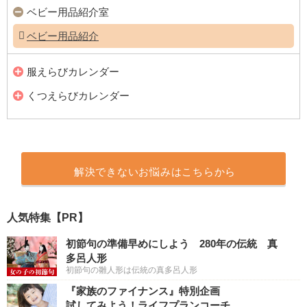
ベビー用品紹介室
ベビー用品紹介
服えらびカレンダー
くつえらびカレンダー
解決できないお悩みはこちらから
人気特集【PR】
初節句の準備早めにしよう 280年の伝統 真
多呂人形
初節句の雛人形は伝統の真多呂人形
『家族のファイナンス』特別企画
試してみよう！ライフプランコーチ