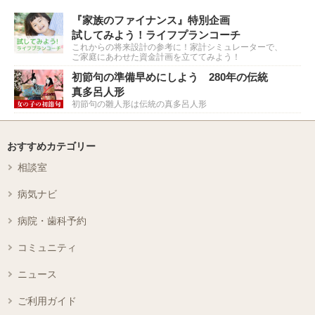
『家族のファイナンス』特別企画
試してみよう！ライフプランコーチ
これからの将来設計の参考に！家計シミュレーターで、
ご家庭にあわせた資金計画を立ててみよう！
初節句の準備早めにしよう 280年の伝統
真多呂人形
初節句の雛人形は伝統の真多呂人形
おすすめカテゴリー
相談室
病気ナビ
病院・歯科予約
コミュニティ
ニュース
ご利用ガイド