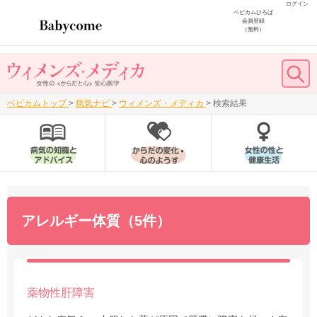
ログイン
ベビカムひろば
会員登録
（無料）
ベビカムトップ
>
病気ナビ
>
ウィメンズ・メディカ
>
検索結果
アレルギー体質（5件）
薬物性肝障害