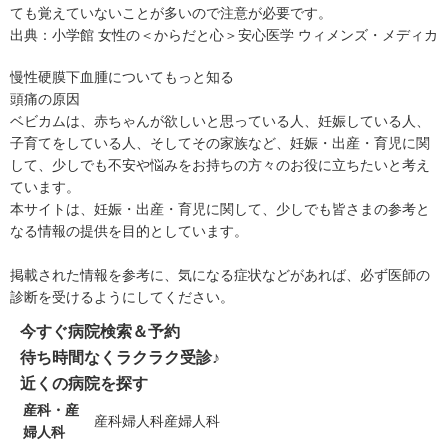
ても覚えていないことが多いので注意が必要です。
出典：
小学館 女性の＜からだと心＞安心医学 ウィメンズ・メディカ
慢性硬膜下血腫についてもっと知る
頭痛の原因
ベビカムは、赤ちゃんが欲しいと思っている人、妊娠している人、
子育てをしている人、そしてその家族など、妊娠・出産・育児に関
して、少しでも不安や悩みをお持ちの方々のお役に立ちたいと考え
ています。
本サイトは、妊娠・出産・育児に関して、少しでも皆さまの参考と
なる情報の提供を目的としています。
掲載された情報を参考に、気になる症状などがあれば、必ず医師の
診断を受けるようにしてください。
今すぐ病院検索＆予約
待ち時間なくラクラク受診♪
近くの病院を探す
産科・産
産科
婦人科
産婦人科
婦人科