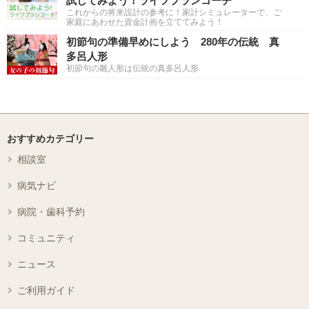
試してみよう！ライフプランコーチ
これからの将来設計の参考に！家計シミュレーターで、ご
家庭にあわせた資金計画を立ててみよう！
初節句の準備早めにしよう 280年の伝統 真
多呂人形
初節句の雛人形は伝統の真多呂人形
おすすめカテゴリー
相談室
病気ナビ
病院・歯科予約
コミュニティ
ニュース
ご利用ガイド