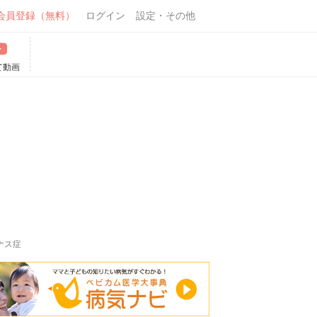
会員登録（無料）
ログイン
設定・その他
て動画
ナス症