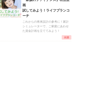
画
試してみよう！ライフプランコ
ーチ
これからの将来設計の参考に！家計
シミュレーターで、ご家庭にあわせ
た資金計画を立ててみよう！