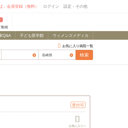
ば」会員登録（無料）
ログイン
設定・その他
て動画
家Q&A
子ども医学館
ウィメンズメディカ
お気に入り病院一覧
受付可