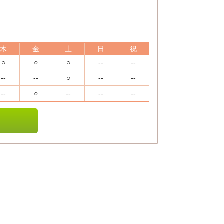
木
金
土
日
祝
○
○
○
--
--
--
--
○
--
--
--
○
--
--
--