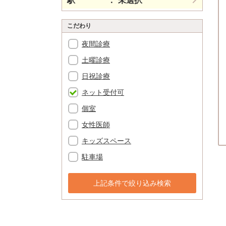
駅
未選択
こだわり
夜間診療
土曜診療
日祝診療
ネット受付可
個室
女性医師
キッズスペース
駐車場
上記条件で絞り込み検索