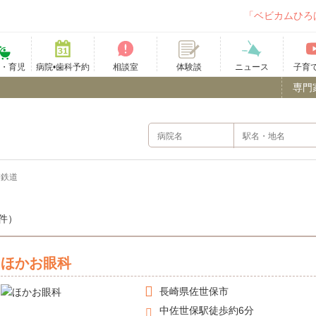
「ベビカムひろ
て・育児
病院•歯科予約
相談室
ニュース
子育
体験談
専門
浦鉄道
件）
ほかお眼科
長崎県
佐世保市
中佐世保駅徒歩約6分