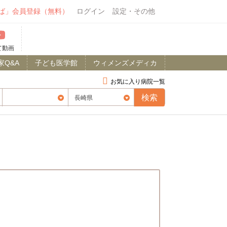
ば」会員登録（無料）
ログイン
設定・その他
て動画
家Q&A
子ども医学館
ウィメンズメディカ
お気に入り病院一覧