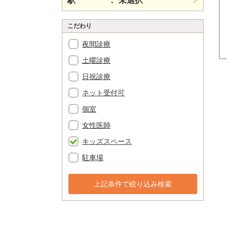
駅
未選択
こだわり
夜間診療
土曜診療
日祝診療
ネット受付可
個室
女性医師
キッズスペース
駐車場
上記条件で絞り込み検索