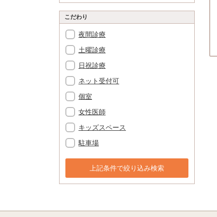
こだわり
夜間診療
土曜診療
日祝診療
ネット受付可
個室
女性医師
キッズスペース
駐車場
上記条件で絞り込み検索