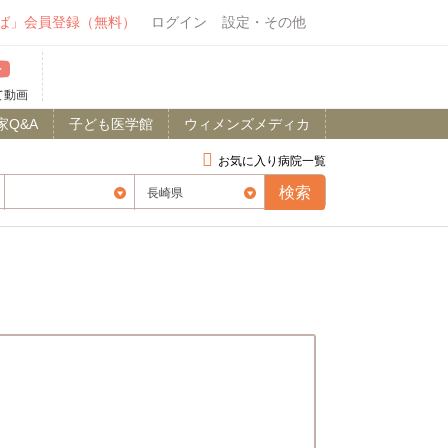
ば」会員登録（無料）
ログイン
設定・その他
て動画
家Q&A
子ども医学館
ウィメンズメディカ
お気に入り病院一覧