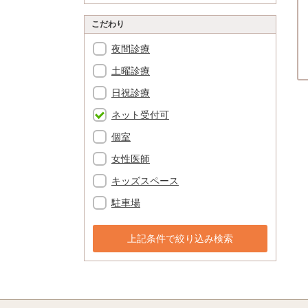
こだわり
夜間診療
土曜診療
日祝診療
ネット受付可
個室
女性医師
キッズスペース
駐車場
上記条件で絞り込み検索