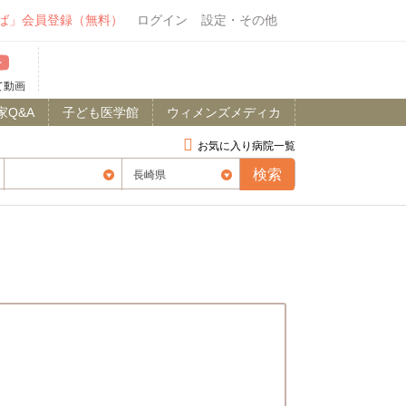
ば」会員登録（無料）
ログイン
設定・その他
て動画
家Q&A
子ども医学館
ウィメンズメディカ
お気に入り病院一覧