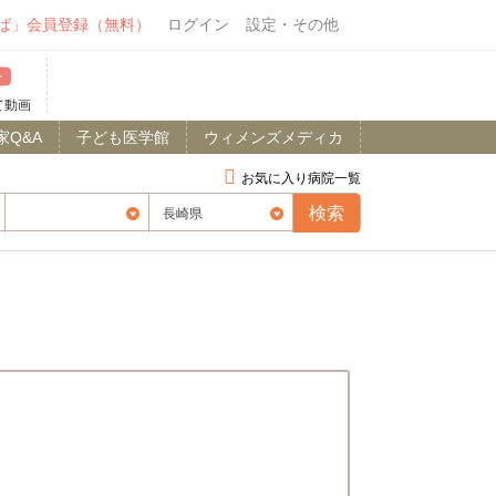
ば」会員登録（無料）
ログイン
設定・その他
て動画
家Q&A
子ども医学館
ウィメンズメディカ
お気に入り病院一覧