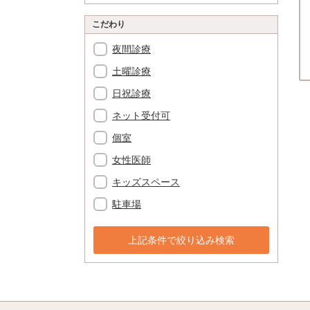
こだわり
夜間診療
土曜診療
日祝診療
ネット受付可
個室
女性医師
キッズスペース
駐車場
上記条件で絞り込み検索