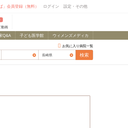
ば」会員登録（無料）
ログイン
設定・その他
て動画
家Q&A
子ども医学館
ウィメンズメディカ
お気に入り病院一覧