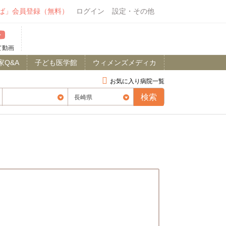
ば」会員登録（無料）
ログイン
設定・その他
て動画
家Q&A
子ども医学館
ウィメンズメディカ
お気に入り病院一覧