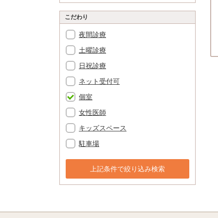
こだわり
夜間診療
土曜診療
日祝診療
ネット受付可
個室
女性医師
キッズスペース
駐車場
上記条件で絞り込み検索