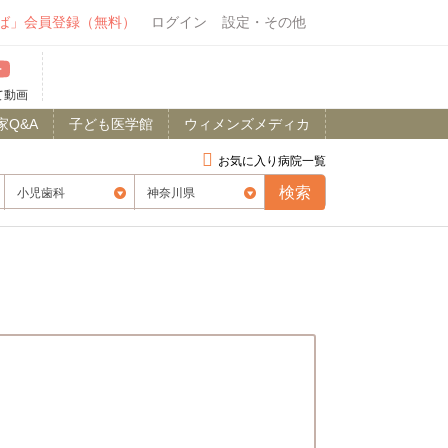
ば」会員登録（無料）
ログイン
設定・その他
て動画
家Q&A
子ども医学館
ウィメンズメディカ
お気に入り病院一覧