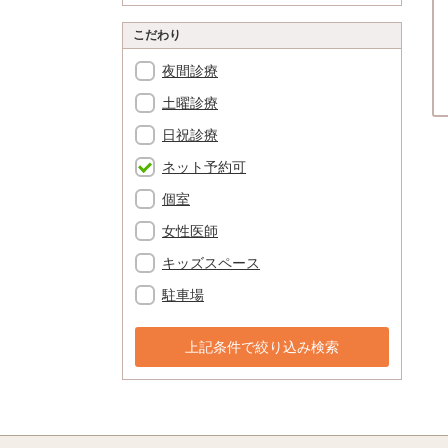
こだわり
夜間診療
土曜診療
日祝診療
ネット予約可
個室
女性医師
キッズスペース
駐車場
上記条件で絞り込み検索