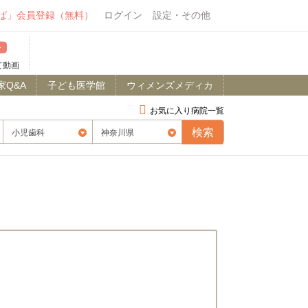
ば」会員登録（無料）
ログイン
設定・その他
て動画
家Q&A
子ども医学館
ウィメンズメディカ
お気に入り病院一覧