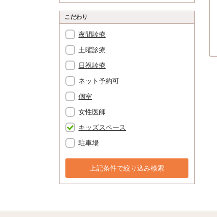
こだわり
夜間診療
土曜診療
日祝診療
ネット予約可
個室
女性医師
キッズスペース
駐車場
上記条件で絞り込み検索