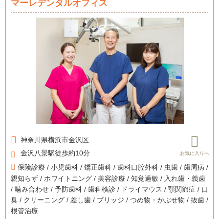
マーレデンタルオフィス
神奈川県
横浜市金沢区
金沢八景駅徒歩約10分
保険診療 / 小児歯科 / 矯正歯科 / 歯科口腔外科 / 虫歯 / 歯周病 /
親知らず / ホワイトニング / 美容診療 / 知覚過敏 / 入れ歯・義歯
/ 噛み合わせ / 予防歯科 / 歯科検診 / ドライマウス / 顎関節症 / 口
臭 / クリーニング / 差し歯 / ブリッジ / つめ物・かぶせ物 / 抜歯 /
根管治療