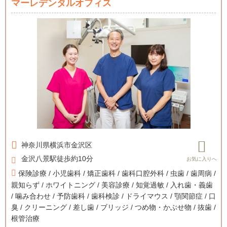
マーレデンタルオフィス
神奈川県
横浜市金沢区
金沢八景駅徒歩約10分
保険診療 / 小児歯科 / 矯正歯科 / 歯科口腔外科 / 虫歯 / 歯周病 /
親知らず / ホワイトニング / 美容診療 / 知覚過敏 / 入れ歯・義歯
/ 噛み合わせ / 予防歯科 / 歯科検診 / ドライマウス / 顎関節症 / 口
臭 / クリーニング / 差し歯 / ブリッジ / つめ物・かぶせ物 / 抜歯 /
根管治療