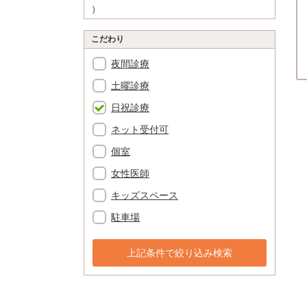
）
こだわり
夜間診療
土曜診療
日祝診療
ネット受付可
個室
女性医師
キッズスペース
駐車場
上記条件で絞り込み検索