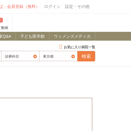
ば」会員登録（無料）
ログイン
設定・その他
て動画
家Q&A
子ども医学館
ウィメンズメディカ
お気に入り病院一覧