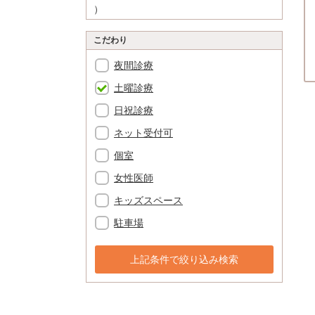
）
こだわり
夜間診療
土曜診療
日祝診療
ネット受付可
個室
女性医師
キッズスペース
駐車場
上記条件で絞り込み検索