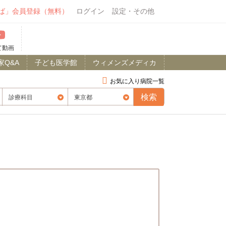
ば」会員登録（無料）
ログイン
設定・その他
て動画
家Q&A
子ども医学館
ウィメンズメディカ
お気に入り病院一覧