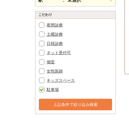
駅
未選択
こだわり
夜間診療
土曜診療
日祝診療
ネット受付可
個室
女性医師
キッズスペース
駐車場
上記条件で絞り込み検索