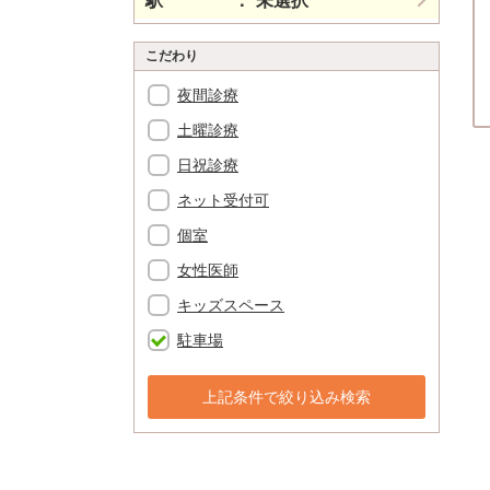
駅
未選択
こだわり
夜間診療
土曜診療
日祝診療
ネット受付可
個室
女性医師
キッズスペース
駐車場
上記条件で絞り込み検索