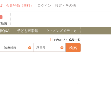
ば」会員登録（無料）
ログイン
設定・その他
て動画
家Q&A
子ども医学館
ウィメンズメディカ
お気に入り病院一覧