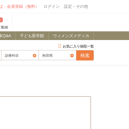
ば」会員登録（無料）
ログイン
設定・その他
て動画
家Q&A
子ども医学館
ウィメンズメディカ
お気に入り病院一覧