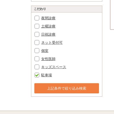
こだわり
夜間診療
土曜診療
日祝診療
ネット受付可
個室
女性医師
キッズスペース
駐車場
上記条件で絞り込み検索